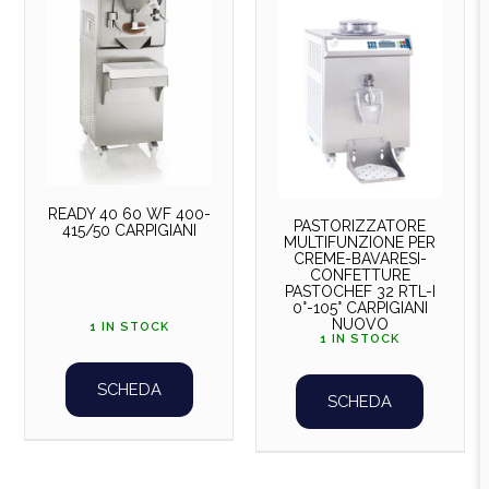
READY 40 60 WF 400-
PASTORIZZATORE
415/50 CARPIGIANI
MULTIFUNZIONE PER
CREME-BAVARESI-
CONFETTURE
PASTOCHEF 32 RTL-I
0°-105° CARPIGIANI
NUOVO
1 IN STOCK
1 IN STOCK
SCHEDA
SCHEDA