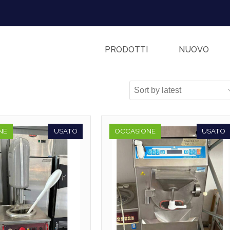
PRODOTTI
NUOVO
NE
USATO
OCCASIONE
USATO