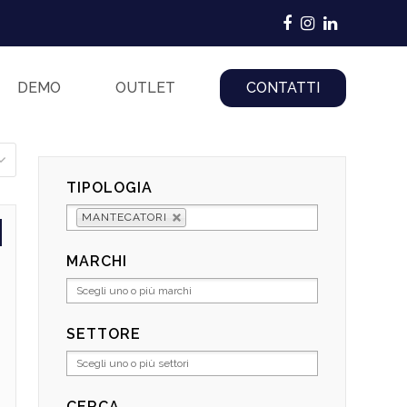
Facebook
Instagram
LinkedIn
DEMO
OUTLET
CONTATTI
TIPOLOGIA
MANTECATORI
MARCHI
SETTORE
CERCA