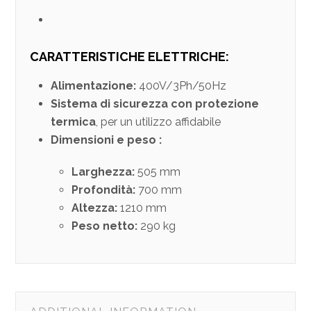
CARATTERISTICHE ELETTRICHE:
Alimentazione:
400V/3Ph/50Hz
Sistema di sicurezza con protezione
termica
, per un utilizzo affidabile
Dimensioni e peso :
Larghezza:
505 mm
Profondità:
700 mm
Altezza:
1210 mm
Peso netto:
290 kg