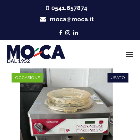
0541.657874
moca@moca.it
Facebook
Instagram
LinkedIn
OCCASIONE
USATO