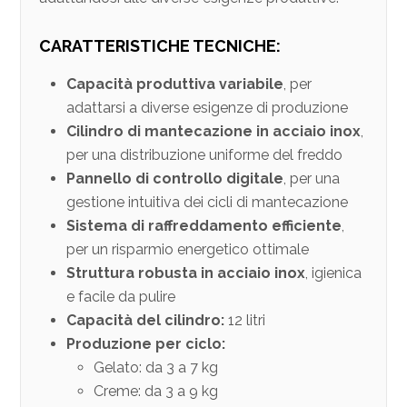
CARATTERISTICHE TECNICHE:
Capacità produttiva variabile
, per
adattarsi a diverse esigenze di produzione
Cilindro di mantecazione in acciaio inox
,
per una distribuzione uniforme del freddo
Pannello di controllo digitale
, per una
gestione intuitiva dei cicli di mantecazione
Sistema di raffreddamento efficiente
,
per un risparmio energetico ottimale
Struttura robusta in acciaio inox
, igienica
e facile da pulire
Capacità del cilindro:
12 litri
Produzione per ciclo:
Gelato: da 3 a 7 kg
Creme: da 3 a 9 kg