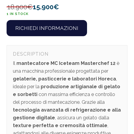
18.900
€
15.900
€
1 IN STOCK
RICHIEDI INFORMAZIONI
DESCRIPTION
Il
mantecatore MC Iceteam Masterchef 12
è
una macchina professionale progettata per
gelaterie, pasticcerie e laboratori Horeca
,
ideale per la
produzione artigianale di gelato
e sorbetti
con massima efficienza e controllo
del processo di mantecazione. Grazie alla
tecnologia avanzata di refrigerazione e alla
gestione digitale
, assicura un gelato dalla
texture perfetta e cremosità ottimale
,
adattandosi alle diverse esigenze produttive.