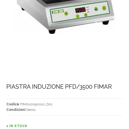
PIASTRA INDUZIONE PFD/3500 FIMAR
Codice
FIM010050010_D01
Condizioni
Demo
1 IN STOCK