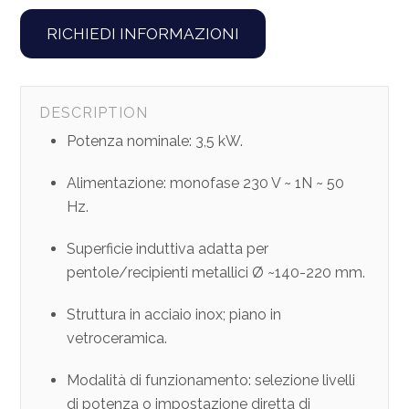
RICHIEDI INFORMAZIONI
DESCRIPTION
Potenza nominale: 3,5 kW.
Alimentazione: monofase 230 V ~ 1N ~ 50
Hz.
Superficie induttiva adatta per
pentole/recipienti metallici Ø ~140-220 mm.
Struttura in acciaio inox; piano in
vetroceramica.
Modalità di funzionamento: selezione livelli
di potenza o impostazione diretta di