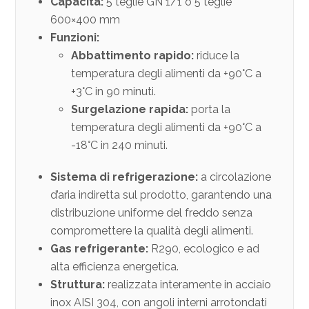
Capacità:
5 teglie GN 1/1 o 5 teglie
600×400 mm
Funzioni:
Abbattimento rapido:
riduce la
temperatura degli alimenti da +90°C a
+3°C in 90 minuti.
Surgelazione rapida:
porta la
temperatura degli alimenti da +90°C a
-18°C in 240 minuti.
Sistema di refrigerazione:
a circolazione
d’aria indiretta sul prodotto, garantendo una
distribuzione uniforme del freddo senza
compromettere la qualità degli alimenti.
Gas refrigerante:
R290, ecologico e ad
alta efficienza energetica.
Struttura:
realizzata interamente in acciaio
inox AISI 304, con angoli interni arrotondati