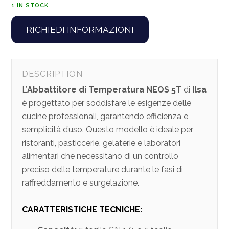
1 IN STOCK
RICHIEDI INFORMAZIONI
DESCRIPTION
L’
Abbattitore di Temperatura NEOS 5T
di
Ilsa
è progettato per soddisfare le esigenze delle
cucine professionali, garantendo efficienza e
semplicità d’uso. Questo modello è ideale per
ristoranti, pasticcerie, gelaterie e laboratori
alimentari che necessitano di un controllo
preciso delle temperature durante le fasi di
raffreddamento e surgelazione.
CARATTERISTICHE TECNICHE: