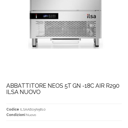
ABBATTITORE NEOS 5T GN -18C AIR R290 
ILSA NUOVO
Codice
ILSAAB05N5810
Condizioni
Nuovo