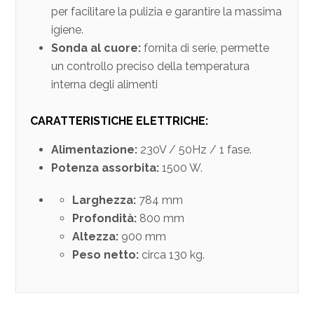
per facilitare la pulizia e garantire la massima
igiene.
Sonda al cuore:
fornita di serie, permette
un controllo preciso della temperatura
interna degli alimenti
CARATTERISTICHE ELETTRICHE:
Alimentazione:
230V / 50Hz / 1 fase.
Potenza assorbita:
1500 W.
Larghezza:
784 mm
Profondità:
800 mm
Altezza:
900 mm
Peso netto:
circa 130 kg.