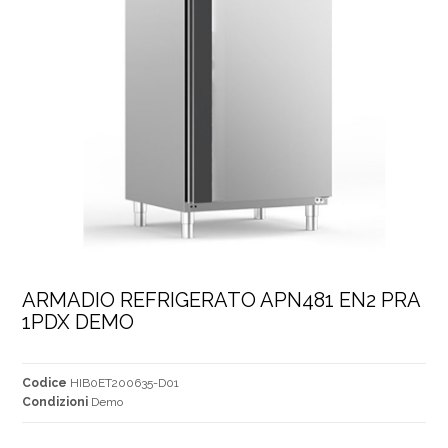
ARMADIO REFRIGERATO APN481 EN2 PRA 
1PDX DEMO
Codice
HIB0ET200635-D01
Condizioni
Demo