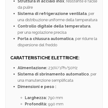
Struttura in acciaio inox
, resistente e facile
da pulire
Sistema di refrigerazione ventilata
, per
una distribuzione uniforme della temperatura
Controllo digitale della temperatura
,
per una regolazione precisa
Porta a chiusura automatica
, per ridurre la
dispersione del freddo
CARATTERISTICHE ELETTRICHE:
Alimentazione:
230V/1Ph/50Hz
Sistema di sbrinamento automatico
, per
una manutenzione semplificata
Dimensioni e peso :
Larghezza:
790 mm
Profondità:
990 mm