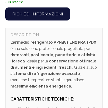
1 IN STOCK
RICHIEDI INFORMAZIONI
DESCRIPTION
L’
armadio refrigerato APN481 EN2 PRA 1PDX
è una soluzione professionale progettata per
ristoranti, pasticcerie, panetterie e attività
Horeca
, ideale per la
conservazione ottimale
di alimenti e ingredienti freschi
. Grazie al suo
sistema di refrigerazione avanzato
,
mantiene temperature stabili e garantisce
massima efficienza energetica
.
CARATTERISTICHE TECNICHE: