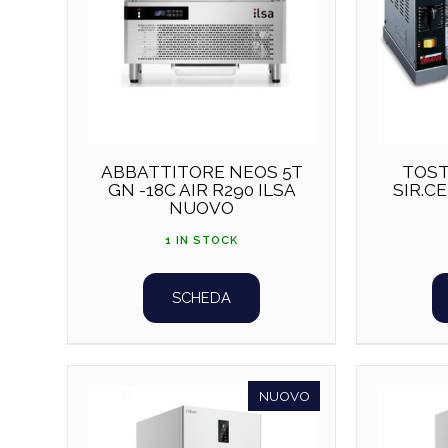
ABBATTITORE NEOS 5T
TOSTI
GN -18C AIR R290 ILSA
SIR.C
NUOVO
1 IN STOCK
SCHEDA
NUOVO