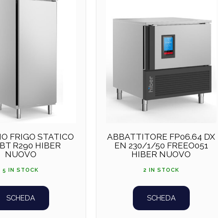
O FRIGO STATICO
ABBATTITORE FP06.64 DX
BT R290 HIBER
EN 230/1/50 FREEO051
NUOVO
HIBER NUOVO
5 IN STOCK
2 IN STOCK
SCHEDA
SCHEDA