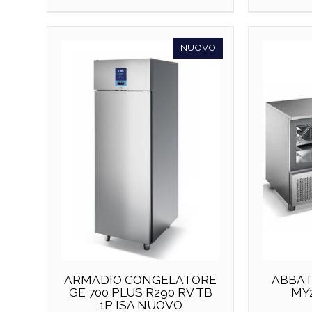
NUOVO
ARMADIO CONGELATORE
ABBAT
GE 700 PLUS R290 RV TB
MY
1P ISA NUOVO