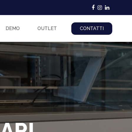
Facebook
Instagram
LinkedIn
DEMO
OUTLET
CONTATTI
ARI