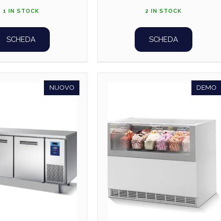
1 IN STOCK
2 IN STOCK
SCHEDA
SCHEDA
NUOVO
DEMO