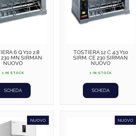
ERA 6 Q Y10 2.8
TOSTIERA 12 C 4.3 Y10
E 230 MN SIRMAN
SIRM. CE 230 SIRMAN
NUOVO
NUOVO
1 IN STOCK
1 IN STOCK
SCHEDA
SCHEDA
NUOVO
NUOVO