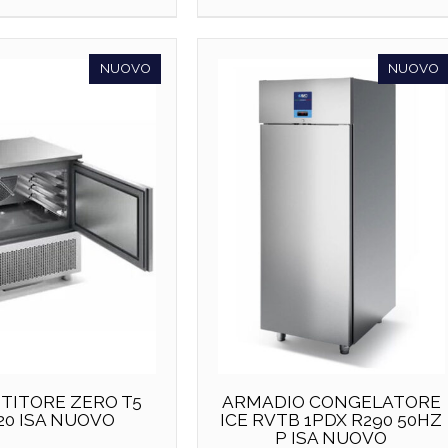
NUOVO
NUOVO
TITORE ZERO T5
ARMADIO CONGELATORE
20 ISA NUOVO
ICE RVTB 1PDX R290 50HZ
P ISA NUOVO