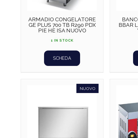
ARMADIO CONGELATORE
BANC
GE PLUS 700 TB R290 PDX
BBAR L
PIE HE ISA NUOVO
1 IN STOCK
SCHEDA
NUOVO