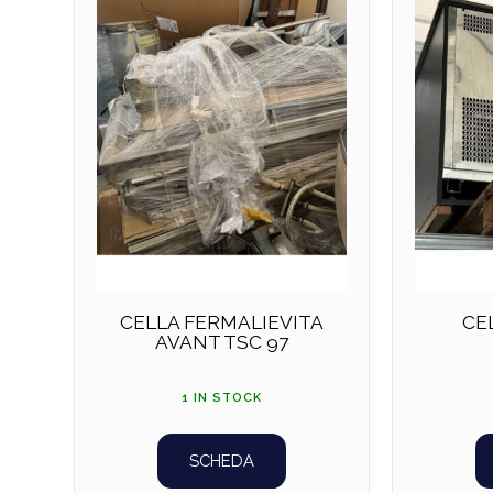
CELLA FERMALIEVITA
CE
AVANT TSC 97
1 IN STOCK
SCHEDA