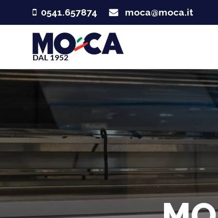
0541.657874
moca@moca.it
MO