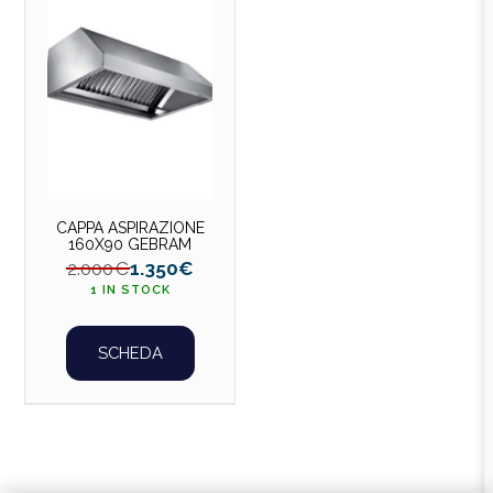
CAPPA ASPIRAZIONE
160X90 GEBRAM
2.000
€
1.350
€
1 IN STOCK
SCHEDA