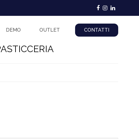
Facebook
Instagram
LinkedIn
DEMO
OUTLET
CONTATTI
PASTICCERIA