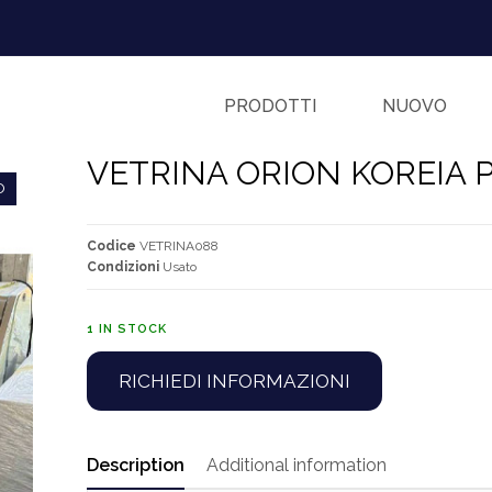
PRODOTTI
NUOVO
VETRINA ORION KOREIA 
O
Codice
VETRINA088
Condizioni
Usato
1 IN STOCK
RICHIEDI INFORMAZIONI
Description
Additional information