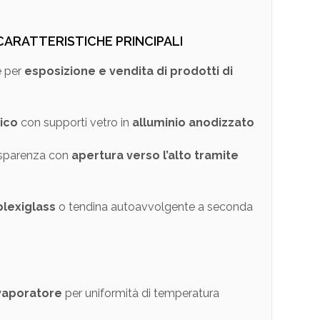
CARATTERISTICHE PRINCIPALI
e per
esposizione e vendita di prodotti di
ico
con supporti vetro in
alluminio anodizzato
asparenza con
apertura verso l’alto tramite
plexiglass
o tendina autoavvolgente a seconda
vaporatore
per uniformità di temperatura