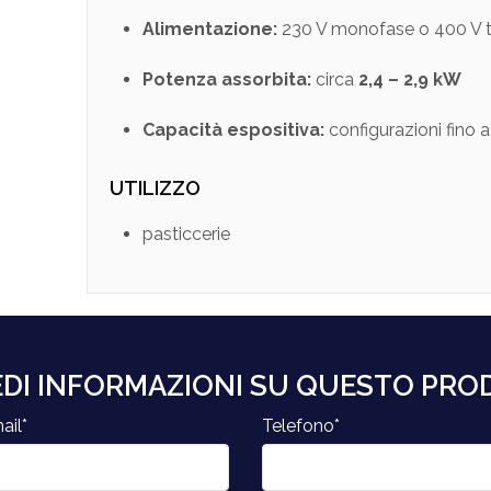
Alimentazione:
230 V monofase o 400 V t
Potenza assorbita:
circa
2,4 – 2,9 kW
Capacità espositiva:
configurazioni fino 
UTILIZZO
pasticcerie
EDI INFORMAZIONI SU QUESTO PR
ail*
Telefono*