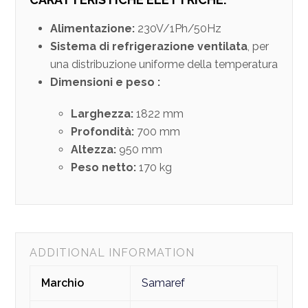
Alimentazione:
230V/1Ph/50Hz
Sistema di refrigerazione ventilata
, per
una distribuzione uniforme della temperatura
Dimensioni e peso :
Larghezza:
1822 mm
Profondità:
700 mm
Altezza:
950 mm
Peso netto:
170 kg
ADDITIONAL INFORMATION
Marchio
Samaref