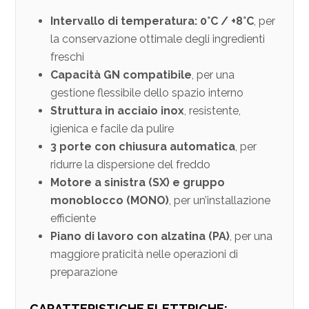
Intervallo di temperatura: 0°C / +8°C
, per
la conservazione ottimale degli ingredienti
freschi
Capacità GN compatibile
, per una
gestione flessibile dello spazio interno
Struttura in acciaio inox
, resistente,
igienica e facile da pulire
3 porte con chiusura automatica
, per
ridurre la dispersione del freddo
Motore a sinistra (SX) e gruppo
monoblocco (MONO)
, per un’installazione
efficiente
Piano di lavoro con alzatina (PA)
, per una
maggiore praticità nelle operazioni di
preparazione
CARATTERISTICHE ELETTRICHE: