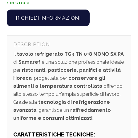
1 IN STOCK
RICHIEDI INFORMAZIONI
DESCRIPTION
Il
tavolo refrigerato TG3 TN 0+8 MONO SX PA
di
Samaref
è una soluzione professionale ideale
per
ristoranti, pasticcerie, panifici e attività
Horeca
, progettata per
conservare gli
alimenti a temperatura controllata
offrendo
allo stesso tempo un’ampia superficie di lavoro.
Grazie alla
tecnologia di refrigerazione
avanzata
, garantisce un
raffreddamento
uniforme e consumi ottimizzati
.
CARATTERISTICHE TECNICHE: