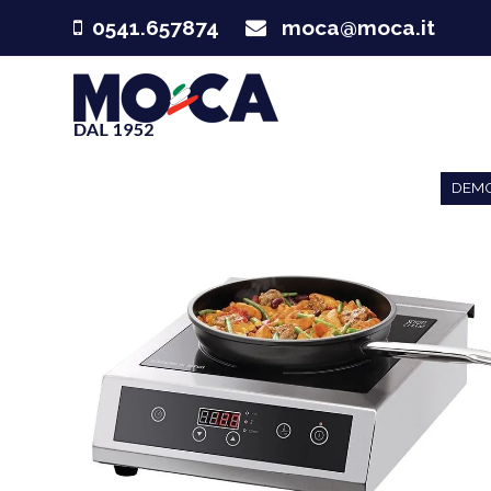
0541.657874
moca@moca.it
DEM