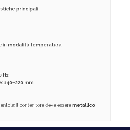
stiche principali
e in
modalità temperatura
0 Hz
e
:
140–220 mm
entola; il contenitore deve essere
metallico