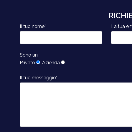
RICHI
Il tuo nome*
La tua em
Sono un:
Privato
Azienda
Il tuo messaggio*