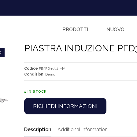
PRODOTTI
NUOVO
PIASTRA INDUZIONE PFD
O
Codice
FIMFD35N235M
Condizioni
Demo
1 IN STOCK
RICHIEDI INFORMAZIONI
Description
Additional information