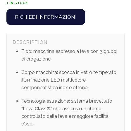
1 IN STOCK
RICHIEDI INFORMAZIONI
DESCRIPTION
Tipo: macchina espresso a leva con 3 gruppi
di erogazione.
Corpo macchina: scocca in vetro temperato,
illuminazione LED multicolore,
componentistica inox e ottone.
Tecnologia estrazione: sistema brevettato
“Leva Class®” che assicura un ritorno
controllato della leva e maggiore facilità
d’uso.