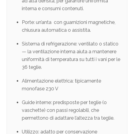
ad alta densità, per garantire uniformità
interna e consumi contenuti.
Porte: un’anta con guarnizioni magnetiche,
chiusura automatica o assistita.
Sistema di refrigerazione: ventilato o statico
— la ventilazione interna aiuta a mantenere
uniformità di temperatura su tutti i vani per le
36 teglie.
Alimentazione elettrica: tipicamente
monofase 230 V
Guide interne: predisposte per teglie (o
vaschette) con passi regolabili, che
permettono di adattare l’altezza tra teglie.
Utilizzo: adatto per conservazione