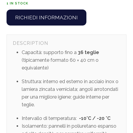
1 IN STOCK
RICHIEDI INFORMAZIONI
DESCRIPTION
Capacità: supporto fino a
36 teglie
(tipicamente formato 60 × 40 cm o
equivalente)
Struttura: interno ed esterno in acciaio inox o
lamiera zincata verniciata; angoli arrotondati
per una migliore igiene; guide interne per
teglie.
Intervallo di temperatura:
-10°C / -20 °C
Isolamento: pannelli in poliuretano espanso