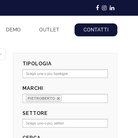
Facebook
Instagram
LinkedIn
DEMO
OUTLET
CONTATTI
TIPOLOGIA
MARCHI
PIETROBERTO
SETTORE
CERCA